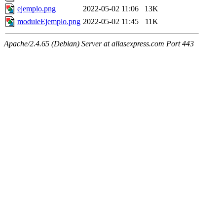
ejemplo.png
2022-05-02 11:06
13K
moduleEjemplo.png
2022-05-02 11:45
11K
Apache/2.4.65 (Debian) Server at allasexpress.com Port 443